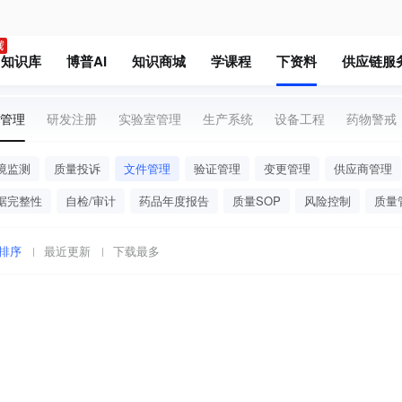
知识库
博普AI
知识商城
学课程
下资料
供应链服
管理
研发注册
实验室管理
生产系统
设备工程
药物警戒
境监测
质量投诉
文件管理
验证管理
变更管理
供应商管理
据完整性
自检/审计
药品年度报告
质量SOP
风险控制
质量
排序
最近更新
下载最多