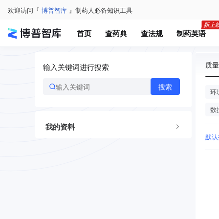
欢迎访问『
博普智库
』制药人必备知识工具
首页
查药典
查法规
制药英语
质量
输入关键词进行搜索
搜索
环
数
我的资料
默认