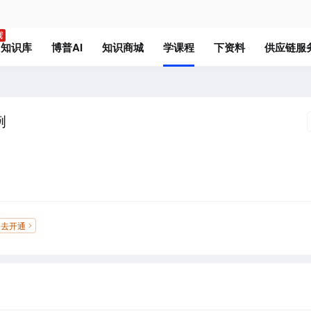
知识库
博普AI
知识商城
学课程
下资料
供应链服
例
去开通