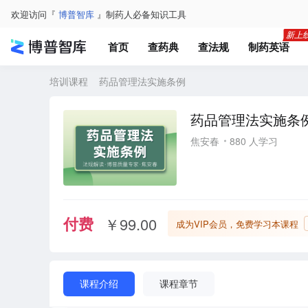
欢迎访问『
博普智库
』制药人必备知识工具
首页
查药典
查法规
制药英语
培训课程
药品管理法实施条例
药品管理法实施条
焦安春
880 人学习
付费
￥99.00
成为VIP会员，免费学习本课程
课程介绍
课程章节