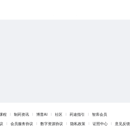
课程
制药资讯
博普AI
社区
药途指引
智库会员
议
会员服务协议
数字资源协议
隐私政策
证照中心
意见反馈