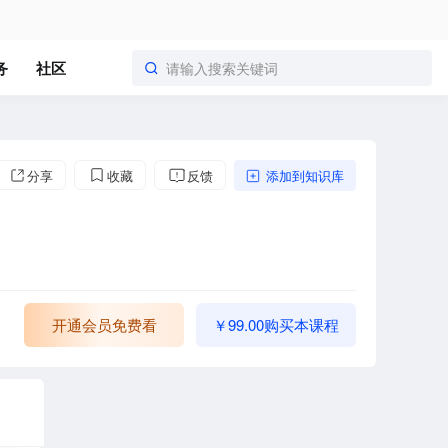
务
社区
请输入搜索关键词
分享
收藏
反馈
添加到知识库
开通会员免费看
￥99.00购买本课程